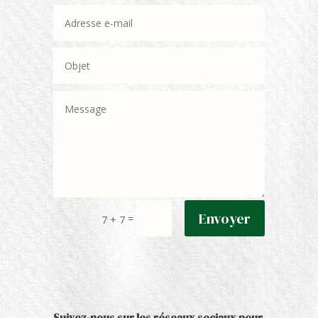
Envoyer
=
7 + 7
Suivez-nous sur les réseaux sociaux pour