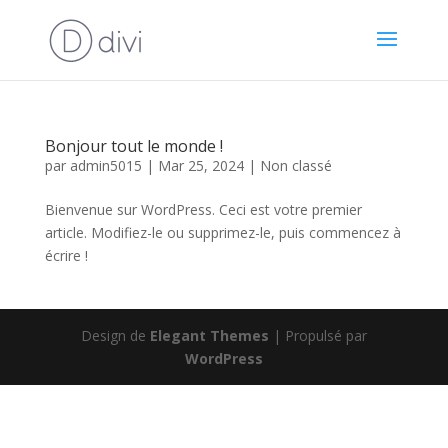
Bonjour tout le monde !
par
admin5015
|
Mar 25, 2024
|
Non classé
Bienvenue sur WordPress. Ceci est votre premier
article. Modifiez-le ou supprimez-le, puis commencez à
écrire !
Design de
Elegant Themes
| Propulsé par
WordPress